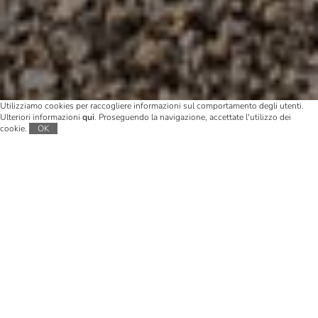
Utilizziamo cookies per raccogliere informazioni sul comportamento degli utenti.
Ulteriori informazioni
qui
. Proseguendo la navigazione, accettate l'utilizzo dei
cookie.
OK
Come la maggior parte delle belle storie di
montagna, anche la nostra inizia con una
visione, con coraggio e perseveranza.